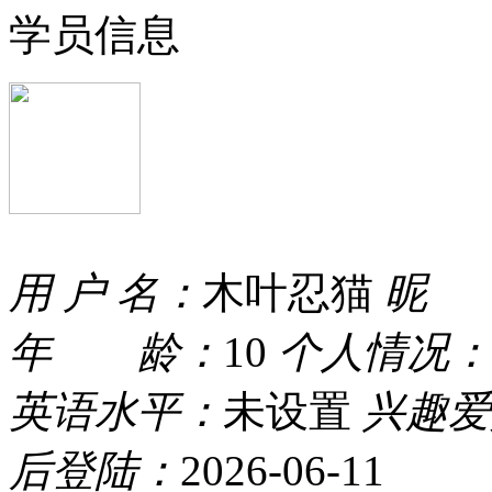
学员信息
用 户 名：
木叶忍猫
昵 
年 龄：
10
个人情况：
英语水平：
未设置
兴趣爱
后登陆：
2026-06-11