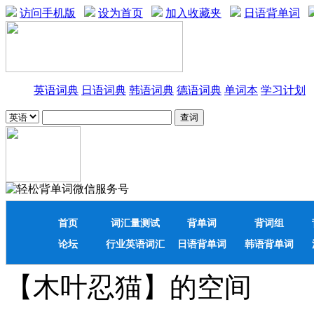
访问手机版
设为首页
加入收藏夹
日语背单词
英语词典
日语词典
韩语词典
德语词典
单词本
学习计划
首页
词汇量测试
背单词
背词组
论坛
行业英语词汇
日语背单词
韩语背单词
【木叶忍猫】的空间