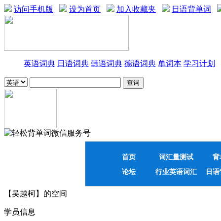
访问手机版
设为首页
加入收藏夹
日语背单词
英语词典
日语词典
韩语词典
德语词典
单词本
学习计划
首页
词汇量测试
背
论坛
行业英语词汇
日语
【吴越柯】的空间
学员信息