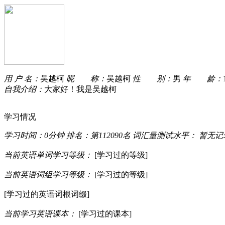
用 户 名：
吴越柯
昵 称：
吴越柯
性 别：
男
年 龄：
自我介绍：
大家好！我是吴越柯
学习情况
学习时间：
0分钟
排名：
第112090名
词汇量测试水平：
暂无记
当前英语单词学习等级：
[学习过的等级]
当前英语词组学习等级：
[学习过的等级]
[学习过的英语词根词缀]
当前学习英语课本：
[学习过的课本]