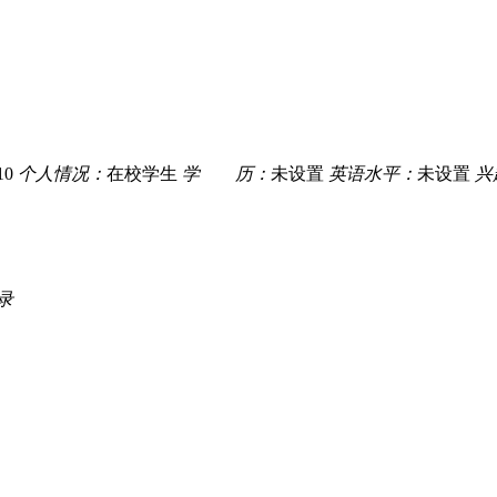
10
个人情况：
在校学生
学 历：
未设置
英语水平：
未设置
兴
录