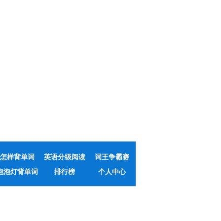
怎样背单词
英语分级阅读
词王争霸赛
泡泡灯背单词
排行榜
个人中心