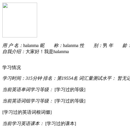
用 户 名：
halanma
昵 称：
halanma
性 别：
男
年 龄
自我介绍：
大家好！我是halanma
学习情况
学习时间：
315分钟
排名：
第19554名
词汇量测试水平：
暂无
当前英语单词学习等级：
[学习过的等级]
当前英语词组学习等级：
[学习过的等级]
[学习过的英语词根词缀]
当前学习英语课本：
[学习过的课本]