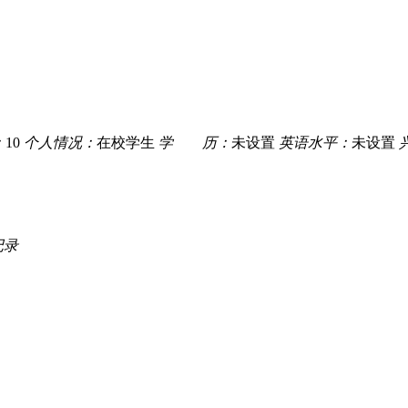
：
10
个人情况：
在校学生
学 历：
未设置
英语水平：
未设置
记录