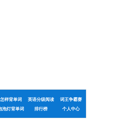
怎样背单词
英语分级阅读
词王争霸赛
泡泡灯背单词
排行榜
个人中心