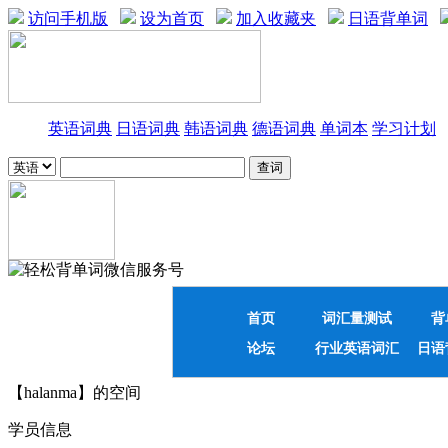
访问手机版
设为首页
加入收藏夹
日语背单词
英语词典
日语词典
韩语词典
德语词典
单词本
学习计划
首页
词汇量测试
背
论坛
行业英语词汇
日语
【halanma】的空间
学员信息