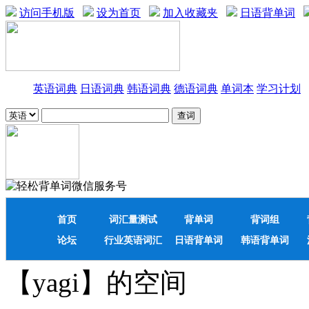
访问手机版
设为首页
加入收藏夹
日语背单词
英语词典
日语词典
韩语词典
德语词典
单词本
学习计划
首页
词汇量测试
背单词
背词组
论坛
行业英语词汇
日语背单词
韩语背单词
【yagi】的空间