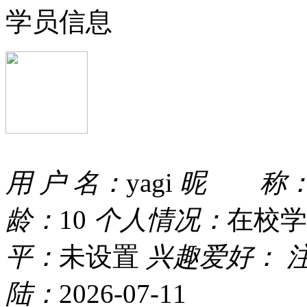
学员信息
用 户 名：
yagi
昵 称
龄：
10
个人情况：
在校学
平：
未设置
兴趣爱好：
陆：
2026-07-11