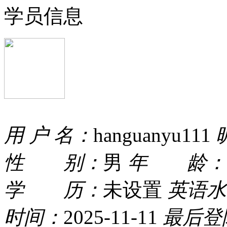
学员信息
用 户 名：
hanguanyu111
性 别：
男
年 龄：
学 历：
未设置
英语水
时间：
2025-11-11
最后登