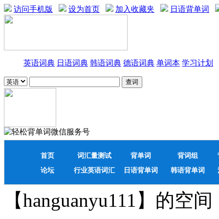
访问手机版
设为首页
加入收藏夹
日语背单词
英语词典
日语词典
韩语词典
德语词典
单词本
学习计划
首页
词汇量测试
背单词
背词组
论坛
行业英语词汇
日语背单词
韩语背单词
【hanguanyu111】的空间