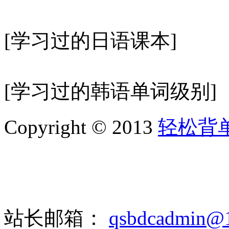
[学习过的日语课本]
[学习过的韩语单词级别]
Copyright © 2013
轻松背
站长邮箱：
qsbdcadmin@