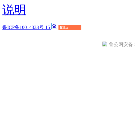
说明
鲁ICP备10014333号-15
51La
鲁公网安备 37