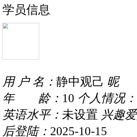
学员信息
用 户 名：
静中观己
昵 
年 龄：
10
个人情况：
英语水平：
未设置
兴趣爱
后登陆：
2025-10-15