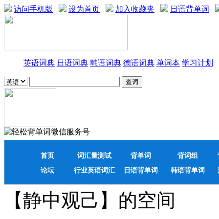
访问手机版
设为首页
加入收藏夹
日语背单词
英语词典
日语词典
韩语词典
德语词典
单词本
学习计划
首页
词汇量测试
背单词
背词组
论坛
行业英语词汇
日语背单词
韩语背单词
【静中观己】的空间