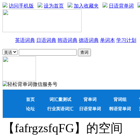
访问手机版
设为首页
加入收藏夹
日语背单词
英语词典
日语词典
韩语词典
德语词典
单词本
学习计划
首页
词汇量测试
背单词
背词组
论坛
行业英语词汇
日语背单词
韩语背单词
【fafrgzsfqFG】的空间