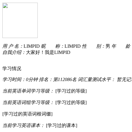
用 户 名：
LIMPID
昵 称：
LIMPID
性 别：
男
年 龄
自我介绍：
大家好！我是LIMPID
学习情况
学习时间：
0分钟
排名：
第112086名
词汇量测试水平：
暂无记
当前英语单词学习等级：
[学习过的等级]
当前英语词组学习等级：
[学习过的等级]
[学习过的英语词根词缀]
当前学习英语课本：
[学习过的课本]