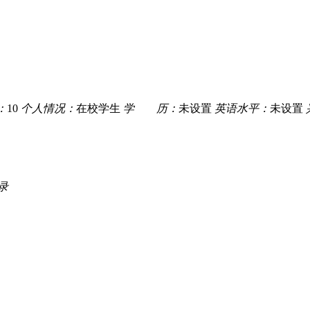
：
10
个人情况：
在校学生
学 历：
未设置
英语水平：
未设置
录