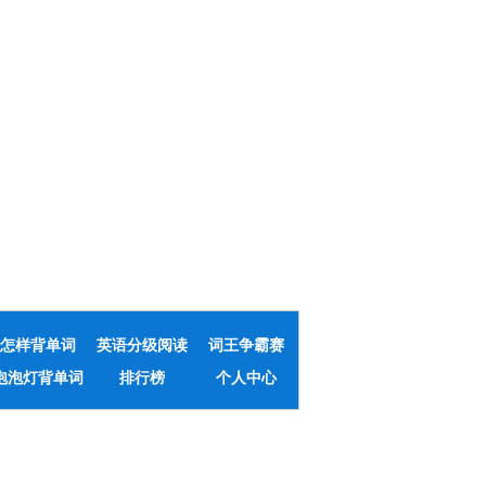
怎样背单词
英语分级阅读
词王争霸赛
泡泡灯背单词
排行榜
个人中心