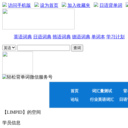
访问手机版
设为首页
加入收藏夹
日语背单词
英语词典
日语词典
韩语词典
德语词典
单词本
学习计划
首页
词汇量测试
背
论坛
行业英语词汇
日语
【LIMPID】的空间
学员信息