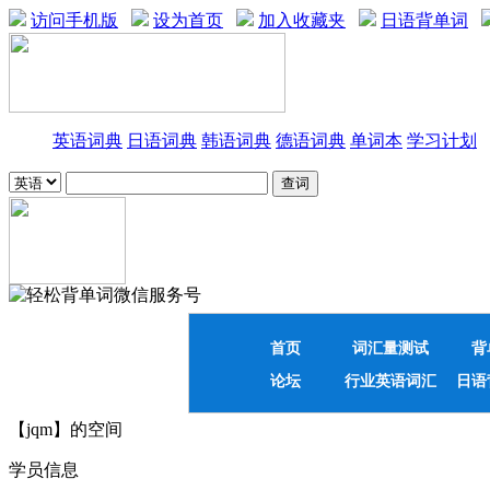
访问手机版
设为首页
加入收藏夹
日语背单词
英语词典
日语词典
韩语词典
德语词典
单词本
学习计划
首页
词汇量测试
背
论坛
行业英语词汇
日语
【jqm】的空间
学员信息