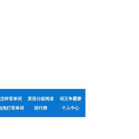
怎样背单词
英语分级阅读
词王争霸赛
泡泡灯背单词
排行榜
个人中心