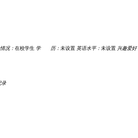
情况：
在校学生
学 历：
未设置
英语水平：
未设置
兴趣爱好
记录