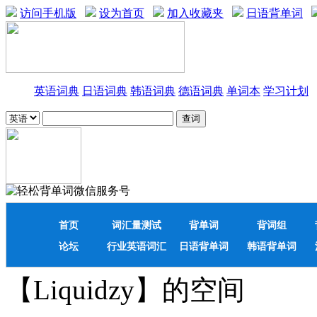
访问手机版
设为首页
加入收藏夹
日语背单词
英语词典
日语词典
韩语词典
德语词典
单词本
学习计划
首页
词汇量测试
背单词
背词组
论坛
行业英语词汇
日语背单词
韩语背单词
【Liquidzy】的空间