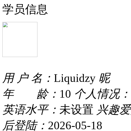
学员信息
用 户 名：
Liquidzy
昵 
年 龄：
10
个人情况：
英语水平：
未设置
兴趣爱
后登陆：
2026-05-18