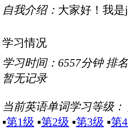
自我介绍：
大家好！我是jes
学习情况
学习时间：
6557分钟
排
暂无记录
当前英语单词学习等级：
▪
第1级
▪
第2级
▪
第3级
▪
第