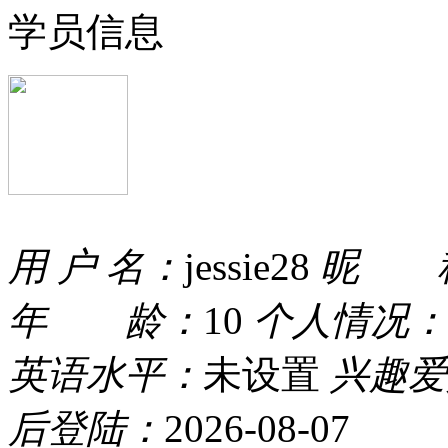
学员信息
用 户 名：
jessie28
昵 
年 龄：
10
个人情况：
英语水平：
未设置
兴趣爱
后登陆：
2026-08-07