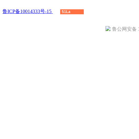
鲁ICP备10014333号-15
51La
鲁公网安备 37