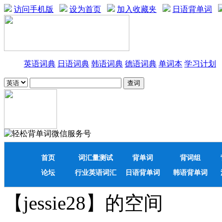
访问手机版
设为首页
加入收藏夹
日语背单词
英语词典
日语词典
韩语词典
德语词典
单词本
学习计划
首页
词汇量测试
背单词
背词组
论坛
行业英语词汇
日语背单词
韩语背单词
【jessie28】的空间