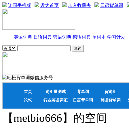
访问手机版
设为首页
加入收藏夹
日语背单词
英语词典
日语词典
韩语词典
德语词典
单词本
学习计划
首页
词汇量测试
背单词
背词组
论坛
行业英语词汇
日语背单词
韩语背单词
【metbio666】的空间