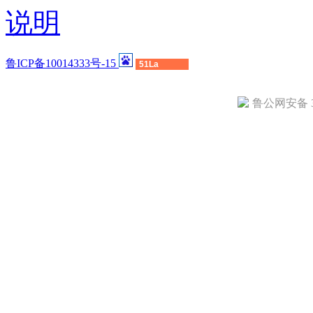
说明
鲁ICP备10014333号-15
51La
鲁公网安备 37