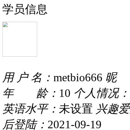
学员信息
用 户 名：
metbio666
昵
年 龄：
10
个人情况：
英语水平：
未设置
兴趣爱
后登陆：
2021-09-19