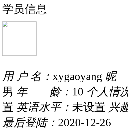
学员信息
用 户 名：
xygaoyang
昵
男
年 龄：
10
个人情
置
英语水平：
未设置
兴
最后登陆：
2020-12-26