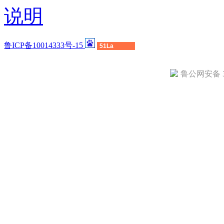
说明
鲁ICP备10014333号-15
51La
鲁公网安备 37