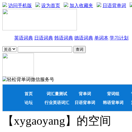
访问手机版
设为首页
加入收藏夹
日语背单词
英语词典
日语词典
韩语词典
德语词典
单词本
学习计划
首页
词汇量测试
背单词
背词组
论坛
行业英语词汇
日语背单词
韩语背单词
【xygaoyang】的空间