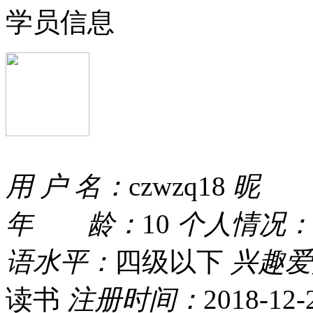
学员信息
用 户 名：
czwzq18
昵 
年 龄：
10
个人情况：
语水平：
四级以下
兴趣爱
读书
注册时间：
2018-12-