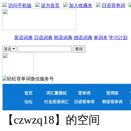
访问手机版
设为首页
加入收藏夹
日语背单词
英语词典
日语词典
韩语词典
德语词典
单词本
学习计划
首页
词汇量测试
背单词
背词组
论坛
行业英语词汇
日语背单词
韩语背单词
【czwzq18】的空间