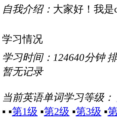
自我介绍：
大家好！我是cz
学习情况
学习时间：
124640分钟
暂无记录
当前英语单词学习等级：
▪
▪
第1级
▪
第2级
▪
第3级
▪
第