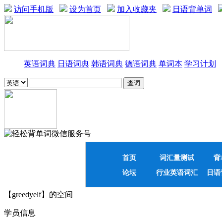
访问手机版
设为首页
加入收藏夹
日语背单词
英语词典
日语词典
韩语词典
德语词典
单词本
学习计划
首页
词汇量测试
背
论坛
行业英语词汇
日语
【greedyelf】的空间
学员信息