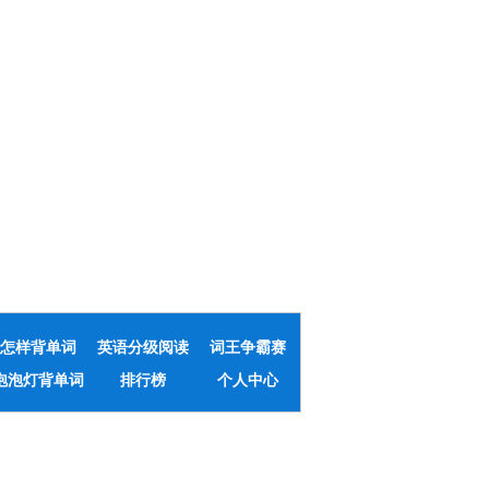
怎样背单词
英语分级阅读
词王争霸赛
泡泡灯背单词
排行榜
个人中心