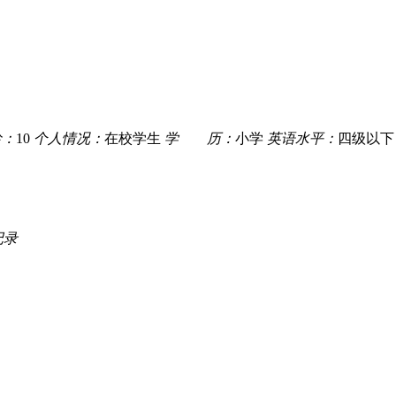
：
10
个人情况：
在校学生
学 历：
小学
英语水平：
四级以下
记录