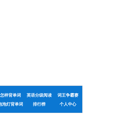
怎样背单词
英语分级阅读
词王争霸赛
泡泡灯背单词
排行榜
个人中心