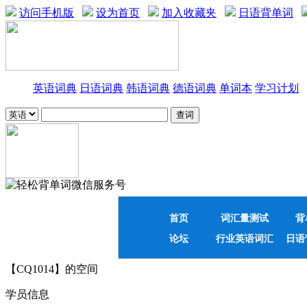
访问手机版
设为首页
加入收藏夹
日语背单词
英语词典
日语词典
韩语词典
德语词典
单词本
学习计划
首页
词汇量测试
背
论坛
行业英语词汇
日语
【CQ1014】的空间
学员信息