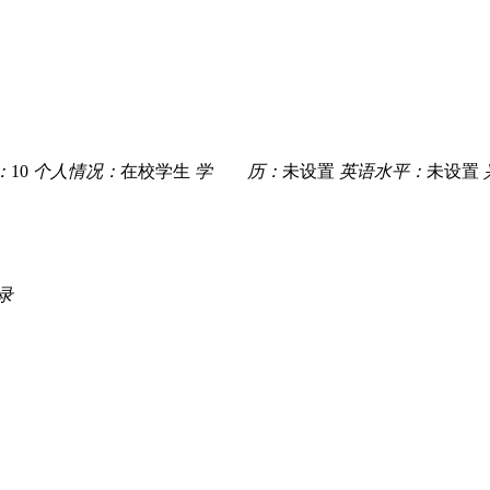
：
10
个人情况：
在校学生
学 历：
未设置
英语水平：
未设置
录